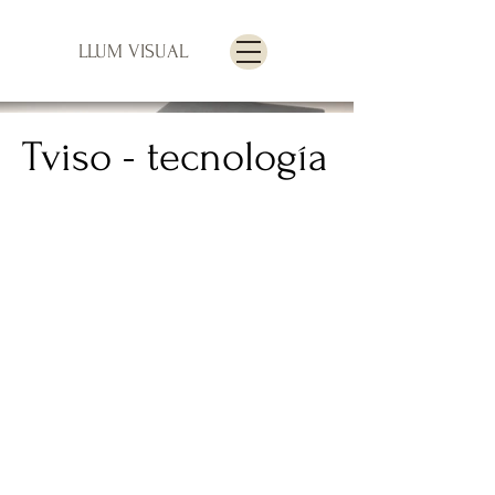
LLUM VISUAL
Tviso - tecnología