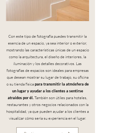
Con este tipo de fotografía puedes transmitir la
esencia de un espacio, ya sea interior o exterior,
mostrando las características únicas de un espacio
como la arquitectura, el diseño de interiores, la
iluminación y los detalles decorativos. Las
fotografías de espacios son ideales para empresas
que desean mostrar su lugar de trabajo, su oficina
o su tienda física
para transmitir la atmósfera de
un lugar y ayudar a los clientes a sentirse
atraídos por él.
También son útiles para hoteles,
restaurantes y otros negocios relacionados con la
hospitalidad, ya que pueden ayudar a los clientes a
visualizar cómo sería su experiencia en el lugar.