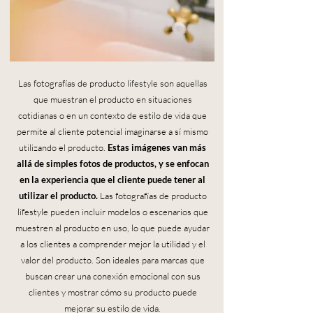
Las fotografías de producto lifestyle son aquellas
que muestran el producto en situaciones
cotidianas o en un contexto de estilo de vida que
permite al cliente potencial imaginarse a sí mismo
utilizando el producto.
Estas imágenes van más
allá de simples fotos de productos, y se enfocan
en la experiencia que el cliente puede tener al
utilizar el producto.
Las fotografías de producto
lifestyle pueden incluir modelos o escenarios que
muestren al producto en uso, lo que puede ayudar
a los clientes a comprender mejor la utilidad y el
valor del producto. Son ideales para marcas que
buscan crear una conexión emocional con sus
clientes y mostrar cómo su producto puede
mejorar su estilo de vida.