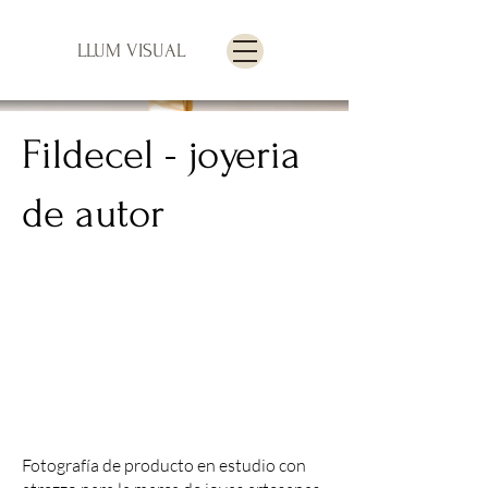
LLUM VISUAL
Fildecel - joyeria
de autor
Fotografía de producto en estudio con